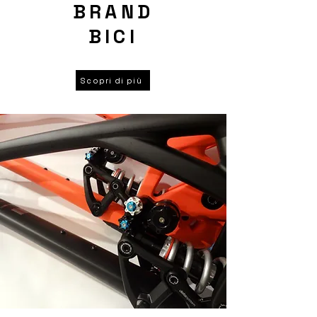
BRAND
BICI
Scopri di più