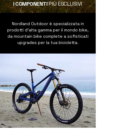
I COMPONENTI
PIÙ ESCLUSIVI
Nordland Outdoor è specializzata in
prodotti d'alta gamma per il mondo bike,
da mountain bike complete a sofisticati
upgrades per la tua bicicletta.