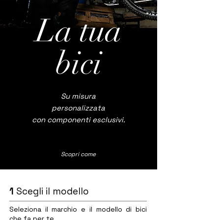
La tua
bici
Su misura
personalizzata
con componenti esclusivi.
Scopri come
1
Scegli il modello
Seleziona il marchio e il modello di bici
che fa per te.